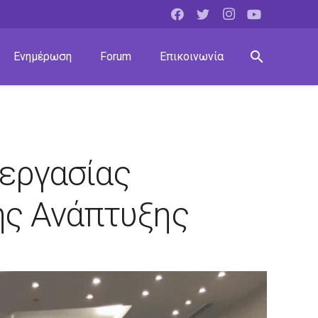
search
Ενημέρωση
Forum
Επικοινωνία
νεργασίας
ής Ανάπτυξης