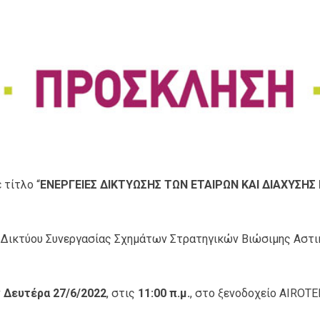
 τίτλο “
ΕΝΕΡΓΕΙΕΣ ΔΙΚΤΥΩΣΗΣ ΤΩΝ ΕΤΑΙΡΩΝ ΚΑΙ ΔΙΑΧΥΣΗ
 Δικτύου Συνεργασίας Σχημάτων Στρατηγικών Βιώσιμης Αστι
ν
Δευτέρα 27/6/2022
, στις
11:00
π.μ.
, στο ξενοδοχείο AIROTE