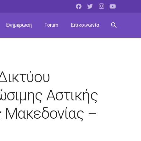
search
Ενημέρωση
Forum
Επικοινωνία
Δικτύου
ώσιμης Αστικής
ς Μακεδονίας –