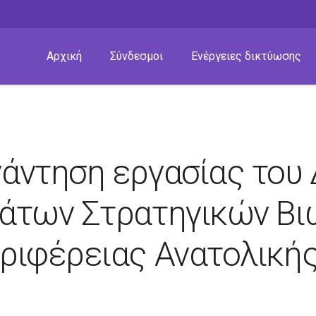
Αρχική
Σύνδεσμοι
Ενέργειες δικτύωσης
άντηση εργασίας του 
άτων Στρατηγικών Βι
ριφέρειας Ανατολική