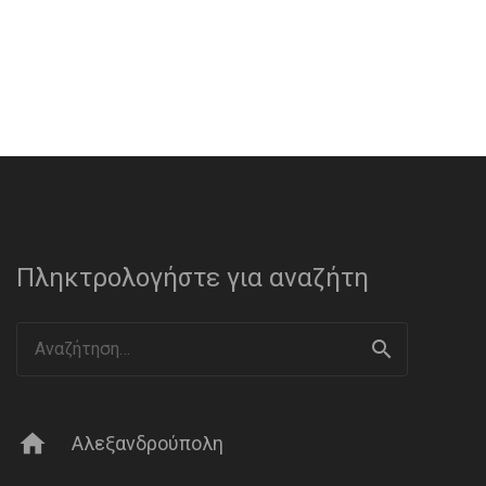
Πληκτρολογήστε για αναζήτη
Αναζήτηση
για:
home
Αλεξανδρούπολη