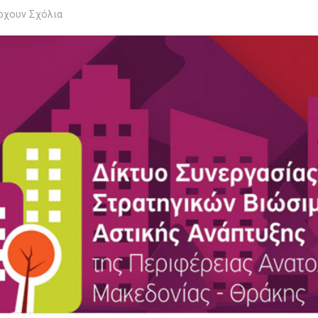
ρχουν Σχόλια