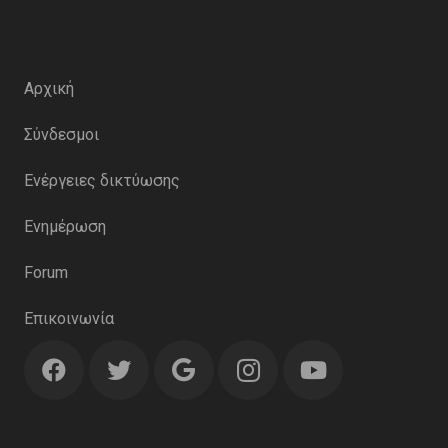
Αρχική
Σύνδεσμοι
Ενέργειες δικτύωσης
Ενημέρωση
Forum
Επικοινωνία