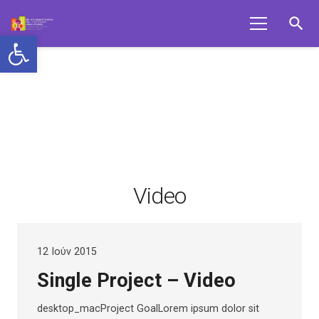
search
Ανοίξτε τη γραμμή εργαλείων
Video
12 Ιούν 2015
Single Project – Video
desktop_macProject GoalLorem ipsum dolor sit