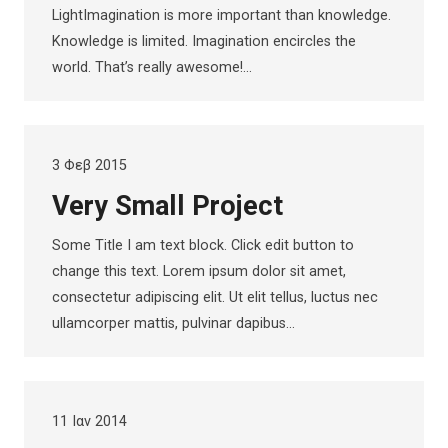
LightImagination is more important than knowledge.
Knowledge is limited. Imagination encircles the
world. That’s really awesome!…
3 Φεβ 2015
Very Small Project
Some Title I am text block. Click edit button to
change this text. Lorem ipsum dolor sit amet,
consectetur adipiscing elit. Ut elit tellus, luctus nec
ullamcorper mattis, pulvinar dapibus…
11 Ιαν 2014