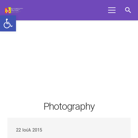
search
Ανοίξτε τη γραμμή εργαλείων
Photography
22 Ιούλ 2015