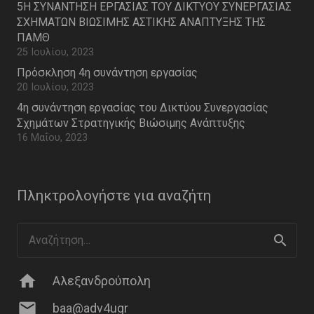
5Η ΣΥΝΑΝΤΗΣΗ ΕΡΓΑΣΙΑΣ ΤΟΥ ΔΙΚΤΥΟΥ ΣΥΝΕΡΓΑΣΙΑΣ
ΣΧΗΜΑΤΩΝ ΒΙΩΣΙΜΗΣ ΑΣΤΙΚΗΣ ΑΝΑΠΤΥΞΗΣ ΤΗΣ
ΠΑΜΘ
25 Ιουλίου, 2023
Πρόσκληση 4η συνάντηση εργασίας
20 Ιουλίου, 2023
4η συνάντηση εργασίας του Δικτύου Συνεργασίας
Σχημάτων Στρατηγικής Βιώσιμης Ανάπτυξης
16 Μαΐου, 2023
Πληκτρολογήστε για αναζήτη
Αναζήτηση
για:
home
Αλεξανδρούπολη
mail
baa@adv4ugr