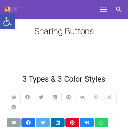
search
Ανοίξτε τη γραμμή εργαλείων
Sharing Buttons
3 Types & 3 Color Styles