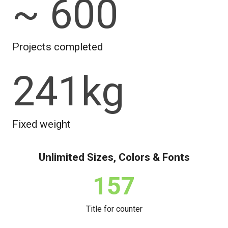
~
600
Projects completed
241
kg
Fixed weight
Unlimited Sizes, Colors & Fonts
157
Title for counter