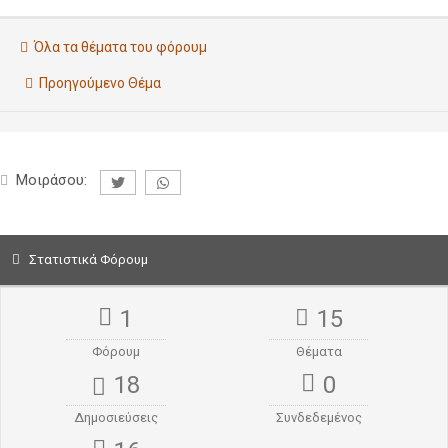
Όλα τα θέματα του φόρουμ
Προηγούμενο Θέμα
Μοιράσου:
Στατιστικά Φόρουμ
1
15
Φόρουμ
Θέματα
18
0
Δημοσιεύσεις
Συνδεδεμένος