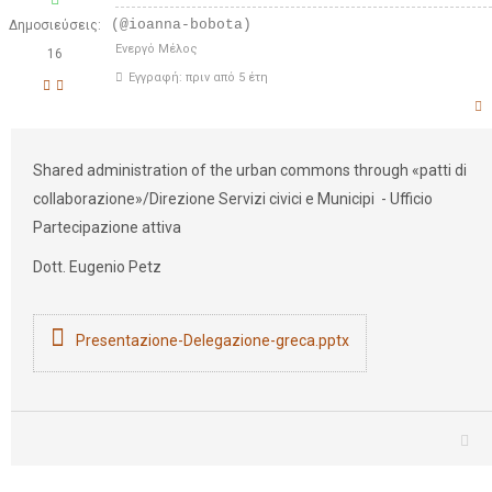
(@ioanna-bobota)
Δημοσιεύσεις:
Ενεργό Μέλος
16
Εγγραφή: πριν από 5 έτη
Shared administration of the urban commons through «patti di
collaborazione»/Direzione Servizi civici e Municipi - Ufficio
Partecipazione attiva
Dott. Eugenio Petz
Presentazione-Delegazione-greca.pptx